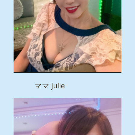
ママ julie