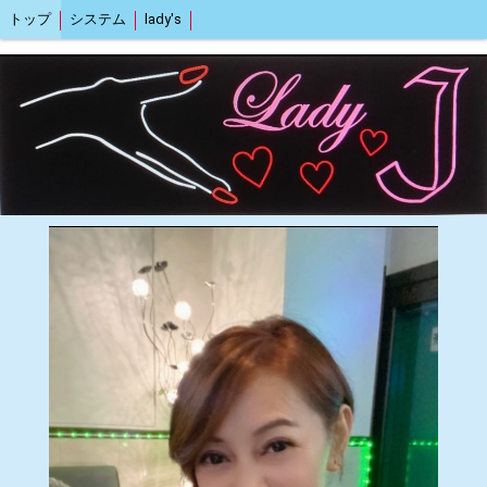
トップ
システム
lady's